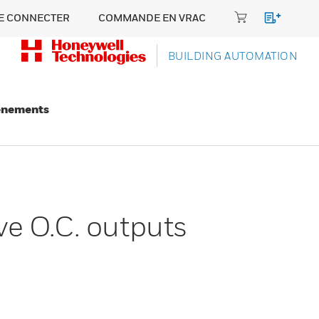
E CONNECTER
COMMANDE EN VRAC
BUILDING AUTOMATION
énements
ive O.C. outputs