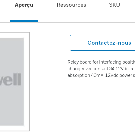
Aperçu
Ressources
SKU
Contactez-nous
Relay board for interfacing positi
changeover contact 3A 12Vdc; re
absorption 40mA; 12Vdc power 