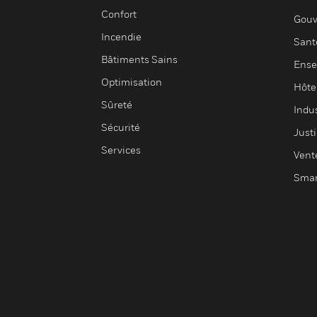
Confort
Gouv
Incendie
Sant
Bâtiments Sains
Ense
Optimisation
Hôte
Sûreté
Indus
Sécurité
Justi
Services
Vent
Smar