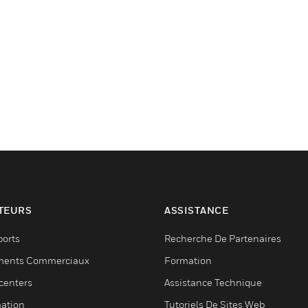
TEURS
ASSISTANCE
ports
Recherche De Partenaires
ments Commerciaux
Formation
centers
Assistance Technique
ation
Tutoriels De Sites Web