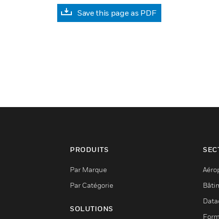
Save this page as PDF
PRODUITS
SEC
Par Marque
Aéro
Par Catégorie
Bâti
Data
SOLUTIONS
Form