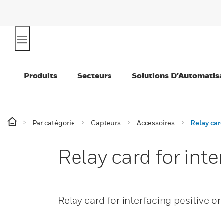
Produits
Secteurs
Solutions D’Automatis
Par catégorie
Capteurs
Accessoires
Relay car
Relay card for inte
Relay card for interfacing positive o