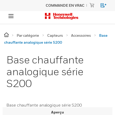
COMMANDE EN VRAC
Par catégorie
Capteurs
Accessoires
Base
chauffante analogique série S200
Base chauffante
analogique série
S200
Base chauffante analogique série S200
Aperçu