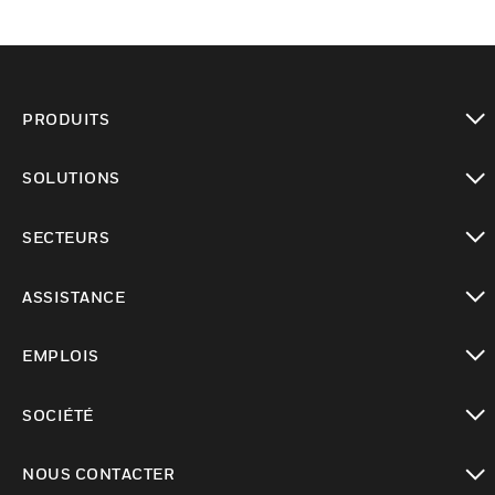
PRODUITS
toggle view
SOLUTIONS
toggle view
SECTEURS
toggle view
ASSISTANCE
toggle view
EMPLOIS
toggle view
SOCIÉTÉ
toggle view
NOUS CONTACTER