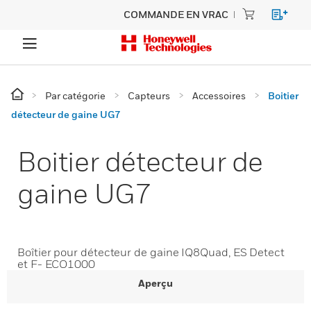
COMMANDE EN VRAC
Par catégorie
Capteurs
Accessoires
Boitier
détecteur de gaine UG7
Boitier détecteur de
gaine UG7
Boîtier pour détecteur de gaine IQ8Quad, ES Detect
et F- ECO1000
Aperçu