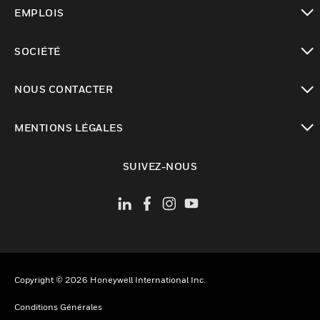
toggle view
EMPLOIS
toggle view
SOCIÉTÉ
toggle view
NOUS CONTACTER
toggle view
MENTIONS LÉGALES
toggle view
SUIVEZ-NOUS
Copyright © 2026 Honeywell International Inc.
Conditions Générales