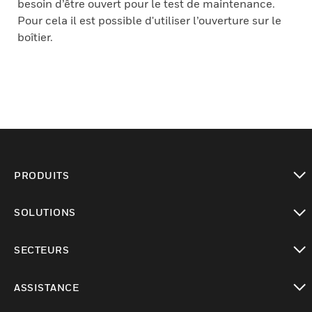
besoin d’être ouvert pour le test de maintenance.
Pour cela il est possible d'utiliser l’ouverture sur le
boîtier.
PRODUITS
toggle view
SOLUTIONS
toggle view
SECTEURS
toggle view
ASSISTANCE