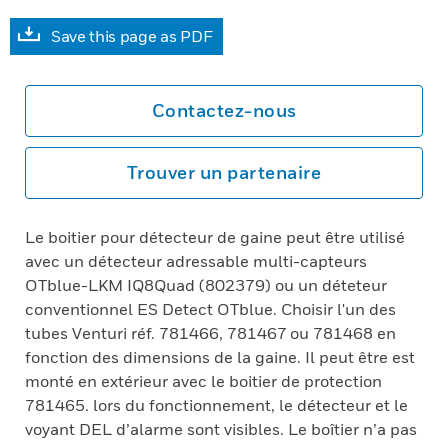
Save this page as PDF
Contactez-nous
Trouver un partenaire
Le boitier pour détecteur de gaine peut être utilisé
avec un détecteur adressable multi-capteurs
OTblue-LKM IQ8Quad (802379) ou un déteteur
conventionnel ES Detect OTblue. Choisir l'un des
tubes Venturi réf. 781466, 781467 ou 781468 en
fonction des dimensions de la gaine. Il peut être est
monté en extérieur avec le boitier de protection
781465. lors du fonctionnement, le détecteur et le
voyant DEL d’alarme sont visibles. Le boîtier n’a pas