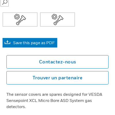
SEARCH
Save this page as PDF
Contactez-nous
Trouver un partenaire
The sensor covers are spares designed for VESDA
Sensepoint XCL Micro Bore ASD System gas
detectors.