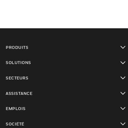
PRODUITS
toggle view
SOLUTIONS
toggle view
SECTEURS
toggle view
ASSISTANCE
toggle view
EMPLOIS
toggle view
SOCIÉTÉ