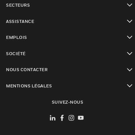
toggle view
SECTEURS
toggle view
ASSISTANCE
toggle view
EMPLOIS
toggle view
SOCIÉTÉ
toggle view
NOUS CONTACTER
toggle view
MENTIONS LÉGALES
toggle view
SUIVEZ-NOUS