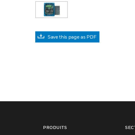
Save this page as PDF
PRODUITS
SEC