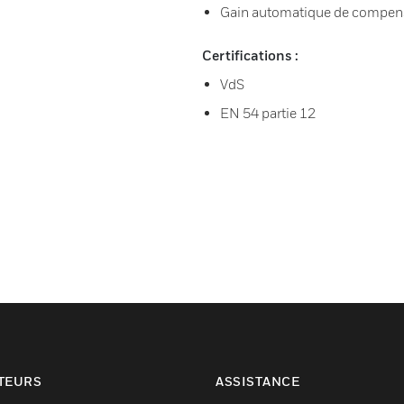
Gain automatique de compensa
Certifications :
VdS
EN 54 partie 12
TEURS
ASSISTANCE