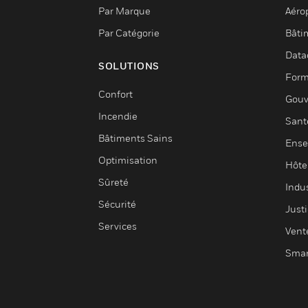
Par Marque
Aéro
Par Catégorie
Bâti
Data
SOLUTIONS
Form
Confort
Gouv
Incendie
Sant
Bâtiments Sains
Ense
Optimisation
Hôte
Sûreté
Indus
Sécurité
Justi
Services
Vent
Smar