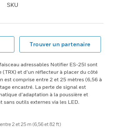
SKU
Trouver un partenaire
faisceau adressables Notifier ES-25I sont
(TRX) et d’un réflecteur à placer du côté
n est comprise entre 2 et 25 mètres (6,56 à
tage encastré. La perte de signal est
tique d’adaptation à la poussière et
t sans outils externes via les LED.
ntre 2 et 25 m (6,56 et 82 ft)