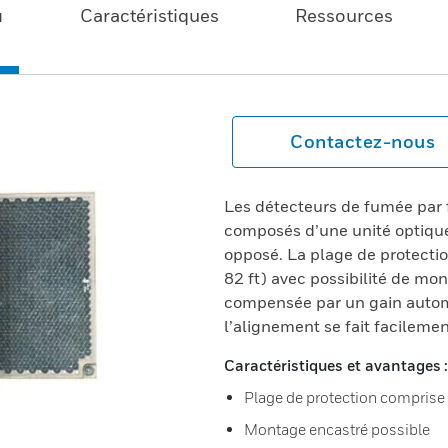
u
Caractéristiques
Ressources
Contactez-nous
Les détecteurs de fumée par 
composés d’une unité optique 
opposé. La plage de protectio
82 ft) avec possibilité de mon
compensée par un gain automa
l’alignement se fait facilemen
Caractéristiques et avantages :
Plage de protection comprise e
Montage encastré possible