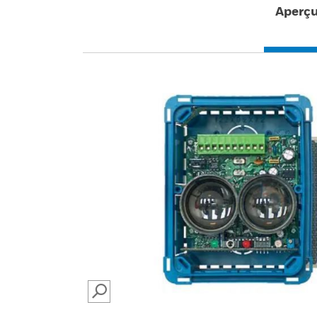
Aperç
SEARCH