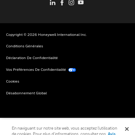
Copyright © 2026 Honeywell International Inc.
Conditions Générales
Déclaration De Confidentialité
Vos Préférences De Confidentialité
Cookies
Désabonnement Global
En naviguant sur notre site web, vous acceptez l'utilisation
de cookies. Pour plus d’informations, consultez nos
Avis