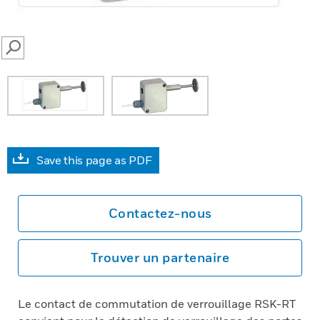
SEARCH
Save this page as PDF
Contactez-nous
Trouver un partenaire
Le contact de commutation de verrouillage RSK-RT