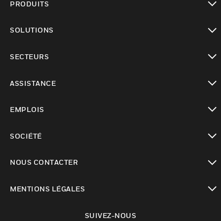
PRODUITS
toggle view
SOLUTIONS
toggle view
SECTEURS
toggle view
ASSISTANCE
toggle view
EMPLOIS
toggle view
SOCIÉTÉ
toggle view
NOUS CONTACTER
toggle view
MENTIONS LÉGALES
toggle view
SUIVEZ-NOUS