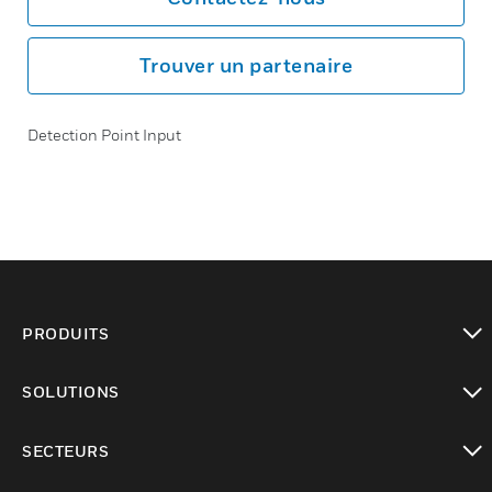
Trouver un partenaire
Detection Point Input
PRODUITS
toggle view
SOLUTIONS
toggle view
SECTEURS