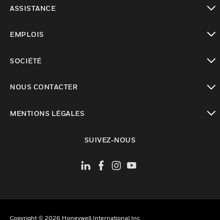
toggle view
ASSISTANCE
toggle view
EMPLOIS
toggle view
SOCIÉTÉ
toggle view
NOUS CONTACTER
toggle view
MENTIONS LÉGALES
toggle view
SUIVEZ-NOUS
Copyright © 2026 Honeywell International Inc.