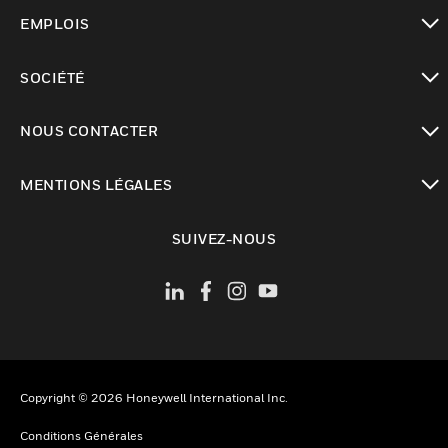
toggle view
EMPLOIS
toggle view
SOCIÉTÉ
toggle view
NOUS CONTACTER
toggle view
MENTIONS LÉGALES
toggle view
SUIVEZ-NOUS
Copyright © 2026 Honeywell International Inc.
Conditions Générales