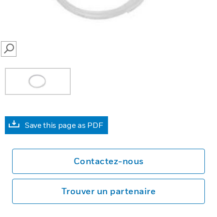
SEARCH
Save this page as PDF
Contactez-nous
Trouver un partenaire