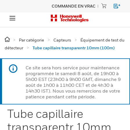
COMMANDE EN VRAC
Par catégorie
Capteurs
Équipement de test du
détecteur
Tube capillaire transparentr 10mm (100m)
Ce site sera hors service pour maintenance
programmée le samedi 8 août, de 19h00 à
5h00 EST (23h00 à 9h00 GMT, dimanche 9
août de 1h00 à 11h00 CET et de 4h30 à
14h30 IST). Nous vous remercions de votre
patience pendant cette période.
Tube capillaire
transparentr 10mm