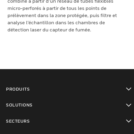
combiné à partir d’un réseau de tubes flexibles
micro-perforés à partir de tous les points de
prélèvement dans la zone protégée, puis filtre et
analyse l’échantillon dans les chambres de
détection laser du capteur de fumée.
PRODUITS
toggle view
SOLUTIONS
toggle view
SECTEURS
toggle view