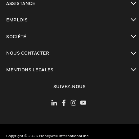
ASSISTANCE
toggle view
EMPLOIS
toggle view
SOCIÉTÉ
toggle view
NOUS CONTACTER
toggle view
MENTIONS LÉGALES
toggle view
SUIVEZ-NOUS
Copyright © 2026 Honeywell International Inc.