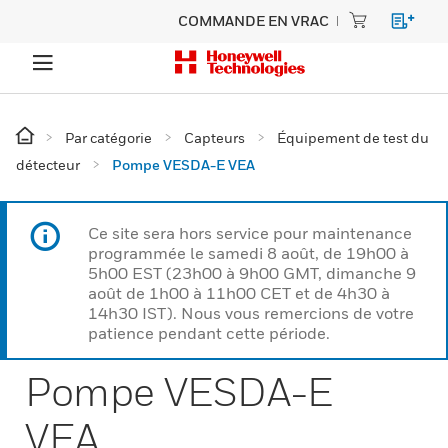
COMMANDE EN VRAC
Par catégorie
Capteurs
Équipement de test du
détecteur
Pompe VESDA-E VEA
Ce site sera hors service pour maintenance
programmée le samedi 8 août, de 19h00 à
5h00 EST (23h00 à 9h00 GMT, dimanche 9
août de 1h00 à 11h00 CET et de 4h30 à
14h30 IST). Nous vous remercions de votre
patience pendant cette période.
Pompe VESDA-E
VEA