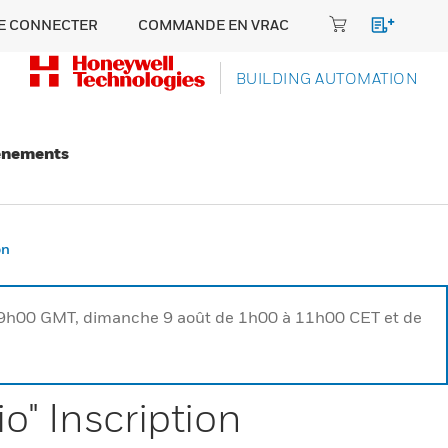
E CONNECTER
COMMANDE EN VRAC
BUILDING AUTOMATION
énements
on
à 9h00 GMT, dimanche 9 août de 1h00 à 11h00 CET et de
o" Inscription