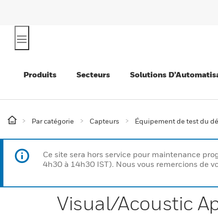
Produits
Secteurs
Solutions D’Automatis
Par catégorie
Capteurs
Équipement de test du dé
Ce site sera hors service pour maintenance p
4h30 à 14h30 IST). Nous vous remercions de vo
Visual/Acoustic Ap