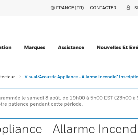
FRANCE (FR)
CONTACTER
S
ation
Marques
Assistance
Nouvelles Et Év
tecteur
Visual/Acoustic Appliance - Allarme Incendio" Inscripti
rogrammée le samedi 8 août, de 19h00 à 5h00 EST (23h00 
tre patience pendant cette période.
pliance - Allarme Incendi