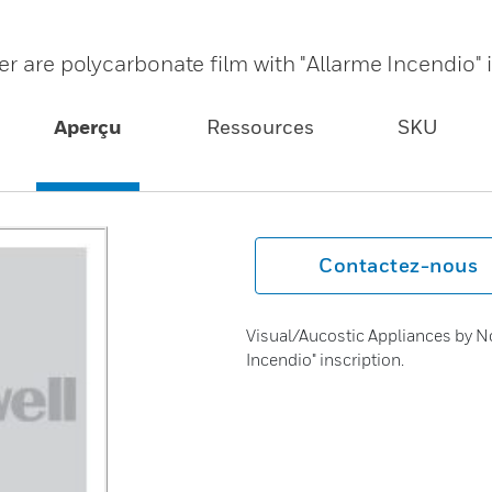
r are polycarbonate film with "Allarme Incendio" i
Aperçu
Ressources
SKU
Contactez-nous
Visual/Aucostic Appliances by Not
Incendio" inscription.