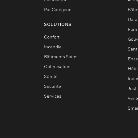
Par Catégorie
Bâti
Data
SOLUTIONS
Form
Confort
Gouv
Incendie
Sant
Bâtiments Sains
Ense
Optimisation
Hôte
Sûreté
Indus
Sécurité
Justi
Services
Vent
Smar