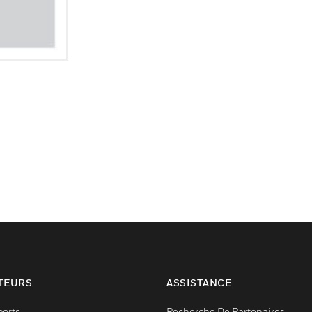
TEURS
ASSISTANCE
ports
Recherche De Partenaires