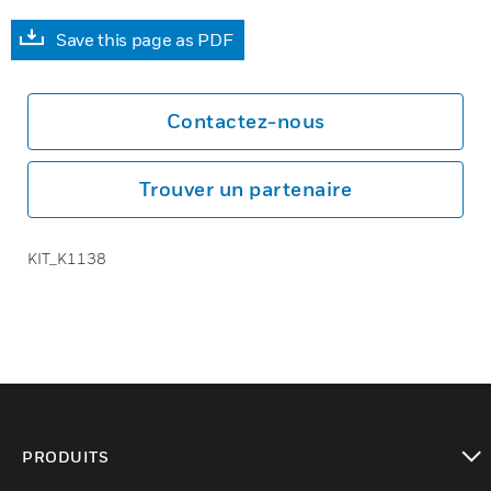
Save this page as PDF
Contactez-nous
Trouver un partenaire
KIT_K1138
PRODUITS