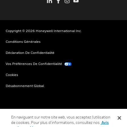
Copyright © 2026 Honeywell International Inc.
Conditions Générales
Déclaration De Confidentialité
Vos Préférences De Confidentialité
Cookies
Désabonnement Global
En naviguant sur notre site web, vous acceptez l'utilisation
de cookies. Pour plus d’informations, consultez nos
Avis