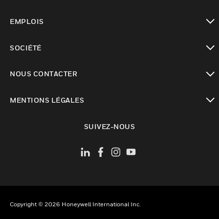
toggle view
EMPLOIS
toggle view
SOCIÉTÉ
toggle view
NOUS CONTACTER
toggle view
MENTIONS LÉGALES
toggle view
SUIVEZ-NOUS
Copyright © 2026 Honeywell International Inc.