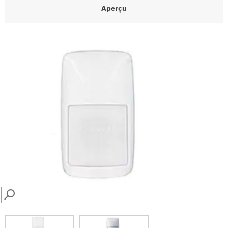
Aperçu
SEARCH