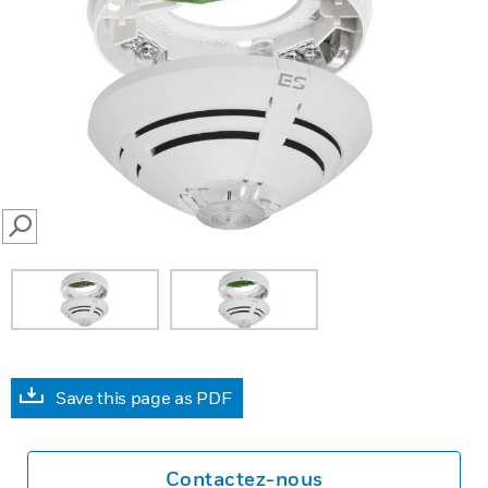
SEARCH
Save this page as PDF
Contactez-nous