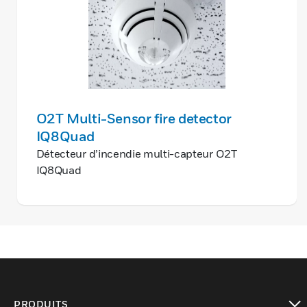
O2T Multi-Sensor fire detector
IQ8Quad
Détecteur d’incendie multi-capteur O2T
IQ8Quad
PRODUITS