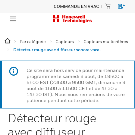
COMMANDE EN VRAC
Par catégorie
Capteurs
Capteurs multicritères
Détecteur rouge avec diffuseur sonore vocal
Ce site sera hors service pour maintenance
programmée le samedi 8 août, de 19h00 à
5h00 EST (23h00 à 9h00 GMT, dimanche 9
août de 1h00 à 11h00 CET et de 4h30 à
14h30 IST). Nous vous remercions de votre
patience pendant cette période.
Détecteur rouge
avec diffuseur