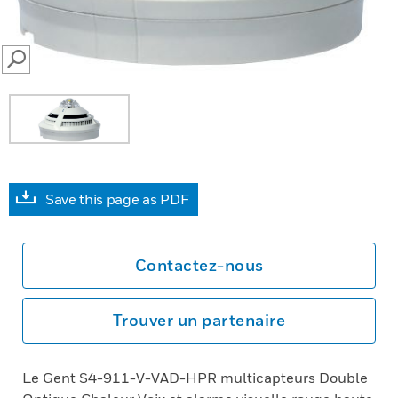
SEARCH
Save this page as PDF
Contactez-nous
Trouver un partenaire
Le Gent S4-911-V-VAD-HPR multicapteurs Double