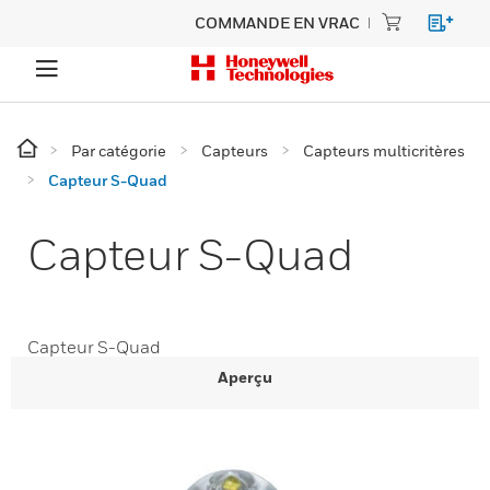
COMMANDE EN VRAC
Par catégorie
Capteurs
Capteurs multicritères
Capteur S-Quad
Capteur S-Quad
Capteur S-Quad
Aperçu