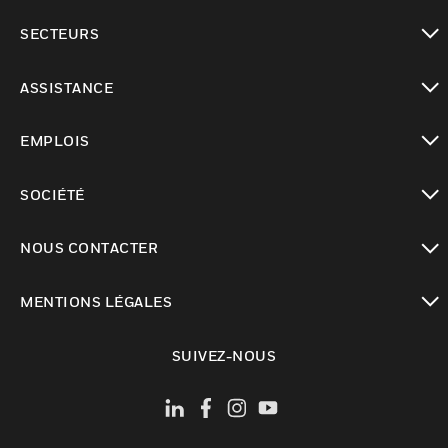
toggle view
SECTEURS
toggle view
ASSISTANCE
toggle view
EMPLOIS
toggle view
SOCIÉTÉ
toggle view
NOUS CONTACTER
toggle view
MENTIONS LÉGALES
toggle view
SUIVEZ-NOUS