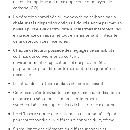
dispersion optique à double angle et le monoxyde de
carbone (CO)
La détection combinée du monoxyde de carbone par la
chaleur et la dispersion optique à double angle permet un
niveau plus élevé d’immunité aux alarmes intempestives
en présence de vapeur et tout en maintenant l’intégrité
de la détection des incendies
Chaque détecteur possède des réglages de sensibilité
certifiés qui conviennent à certains
environnements/applications et qui peuvent être
programmés pour différents moments de la journée si
nécessaire
Isolateur de court-circuit dans chaque dispositif
Connexion d’entrée/sortie configurable pour indication à
distance ou séquences sonores entièrement
synchronisées par supervision via la centrale d’alarme
Le diffuseur sonore a un volume et des tonalités réglables
pour correspondre aux diffuseurs sonores du système
Surveillance des éléments du diffuseur sonore et