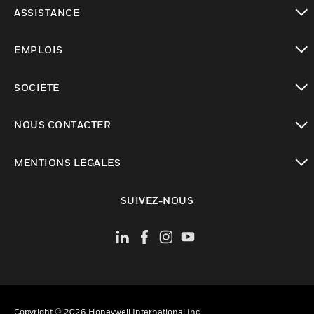
toggle view
ASSISTANCE
toggle view
EMPLOIS
toggle view
SOCIÉTÉ
toggle view
NOUS CONTACTER
toggle view
MENTIONS LÉGALES
toggle view
SUIVEZ-NOUS
Copyright © 2026 Honeywell International Inc.