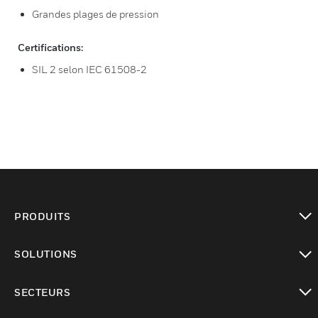
Grandes plages de pression
Certifications:
SIL 2 selon IEC 61508-2
PRODUITS
toggle view
SOLUTIONS
toggle view
SECTEURS