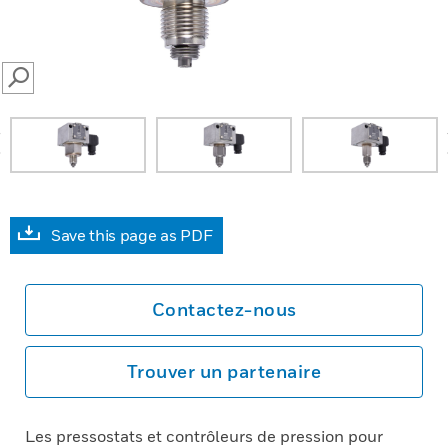
SEARCH
prev
Save this page as PDF
Contactez-nous
Trouver un partenaire
Les pressostats et contrôleurs de pression pour