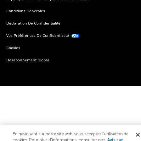
Conditions Générales
Déclaration De Confidentialité
Vos Préférences De Confidentialité
Cookies
Désabonnement Global
En naviguant sur notre site web, vous acceptez l'utilisation de
cookies. Pour plus d’informations, consultez nos
Avis sur