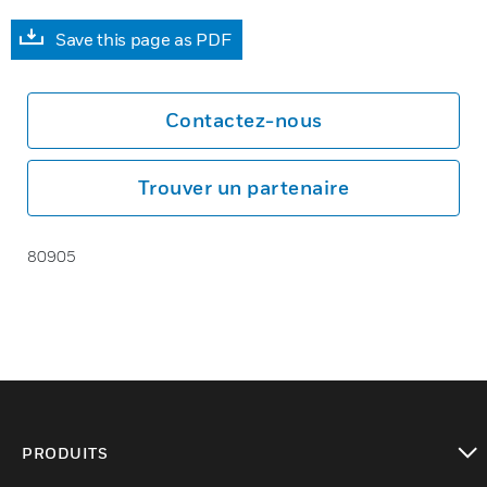
Save this page as PDF
Contactez-nous
Trouver un partenaire
80905
PRODUITS