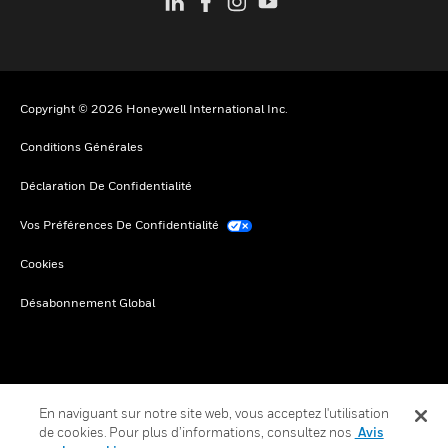
Copyright © 2026 Honeywell International Inc.
Conditions Générales
Déclaration De Confidentialité
Vos Préférences De Confidentialité
Cookies
Désabonnement Global
En naviguant sur notre site web, vous acceptez l'utilisation
de cookies. Pour plus d’informations, consultez nos
Avis