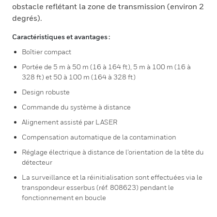
obstacle reflétant la zone de transmission (environ 2
degrés).
Caractéristiques et avantages :
Boîtier compact
Portée de 5 m à 50 m (16 à 164 ft), 5 m à 100 m (16 à
328 ft) et 50 à 100 m (164 à 328 ft)
Design robuste
Commande du système à distance
Alignement assisté par LASER
Compensation automatique de la contamination
Réglage électrique à distance de l’orientation de la tête du
détecteur
La surveillance et la réinitialisation sont effectuées via le
transpondeur esserbus (réf. 808623) pendant le
fonctionnement en boucle