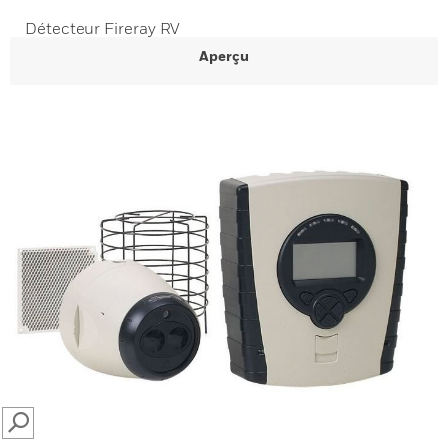
Détecteur Fireray RV
Aperçu
SEARCH