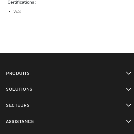
Certifications :
VdS
PRODUITS
toggle view
SOLUTIONS
toggle view
SECTEURS
toggle view
ASSISTANCE
toggle view