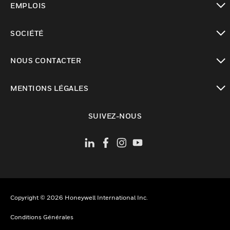
EMPLOIS
toggle view
SOCIÉTÉ
toggle view
NOUS CONTACTER
toggle view
MENTIONS LÉGALES
toggle view
SUIVEZ-NOUS
Copyright © 2026 Honeywell International Inc.
Conditions Générales