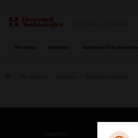
BUILDING AUTOMATION
Produits
Secteurs
Solutions D’Automatis
Par catégorie
Capteurs
Détecteurs de fumée
PRODUITS
SEC