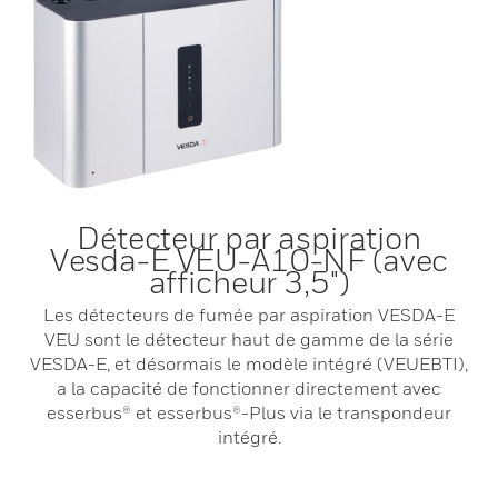
Détecteur par aspiration
Vesda-E VEU-A10-NF (avec
afficheur 3,5")
Les détecteurs de fumée par aspiration VESDA-E
VEU sont le détecteur haut de gamme de la série
VESDA-E, et désormais le modèle intégré (VEUEBTI),
a la capacité de fonctionner directement avec
esserbus® et esserbus®-Plus via le transpondeur
intégré.