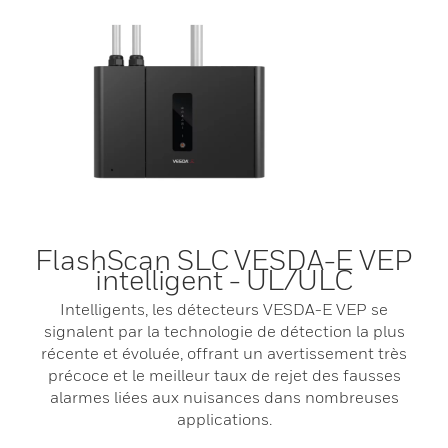
FlashScan SLC VESDA-E VEP
intelligent - UL/ULC
Intelligents, les détecteurs VESDA-E VEP se
signalent par la technologie de détection la plus
récente et évoluée, offrant un avertissement très
précoce et le meilleur taux de rejet des fausses
alarmes liées aux nuisances dans nombreuses
applications.