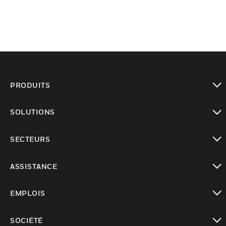
PRODUITS
toggle view
SOLUTIONS
toggle view
SECTEURS
toggle view
ASSISTANCE
toggle view
EMPLOIS
toggle view
SOCIÉTÉ