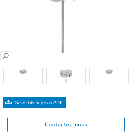
SEARCH
prev
Save this page as PDF
Contactez-nous