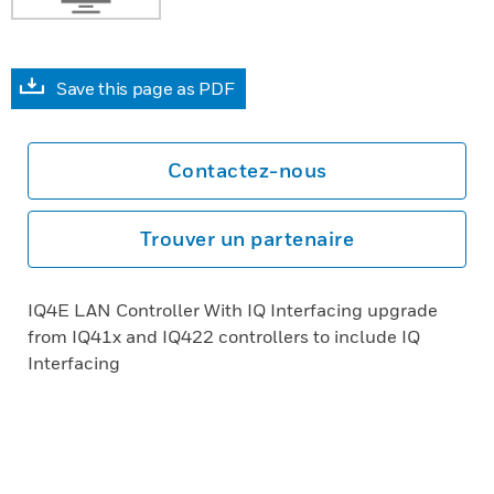
Save this page as PDF
Contactez-nous
Trouver un partenaire
IQ4E LAN Controller With IQ Interfacing upgrade
from IQ41x and IQ422 controllers to include IQ
Interfacing