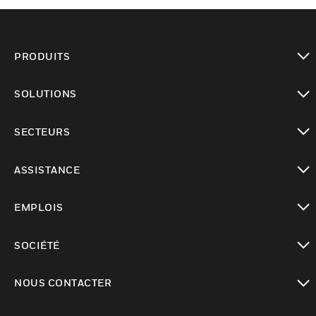
PRODUITS
toggle view
SOLUTIONS
toggle view
SECTEURS
toggle view
ASSISTANCE
toggle view
EMPLOIS
toggle view
SOCIÉTÉ
toggle view
NOUS CONTACTER
toggle view