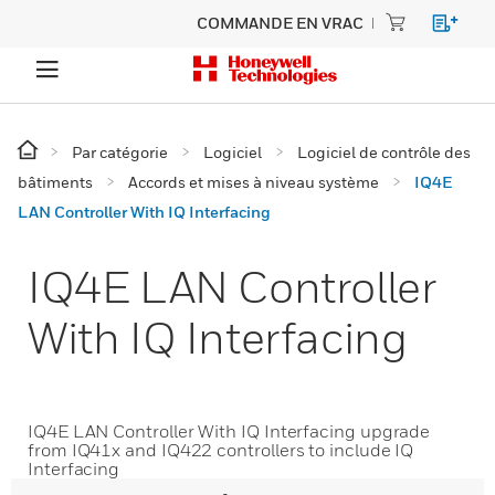
COMMANDE EN VRAC
Par catégorie
Logiciel
Logiciel de contrôle des
bâtiments
Accords et mises à niveau système
IQ4E
LAN Controller With IQ Interfacing
IQ4E LAN Controller
With IQ Interfacing
IQ4E LAN Controller With IQ Interfacing upgrade
from IQ41x and IQ422 controllers to include IQ
Interfacing