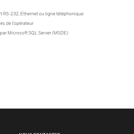
ort RS-232, Ethernet ou ligne téléphonique
ès de l’opérateur
 par Microsoft SQL Server (MSDE)