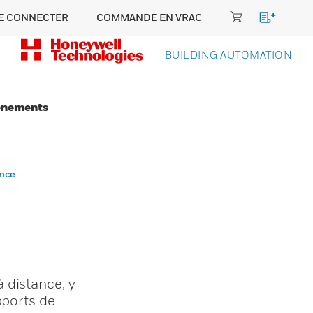
E CONNECTER
COMMANDE EN VRAC
BUILDING AUTOMATION
énements
nce
 distance, y
pports de