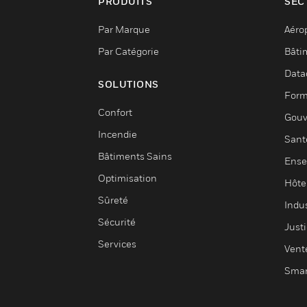
PRODUITS
SEC
Par Marque
Aéro
Par Catégorie
Bâti
Data
SOLUTIONS
Form
Confort
Gouv
Incendie
Sant
Bâtiments Sains
Ense
Optimisation
Hôte
Sûreté
Indus
Sécurité
Justi
Services
Vent
Smar