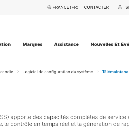
FRANCE (FR)
CONTACTER
S
ation
Marques
Assistance
Nouvelles Et Év
ncendie
Logiciel de configuration du système
Télémaintena
SS) apporte des capacités complètes de service à
 le contrôle en temps réel et la génération de ra