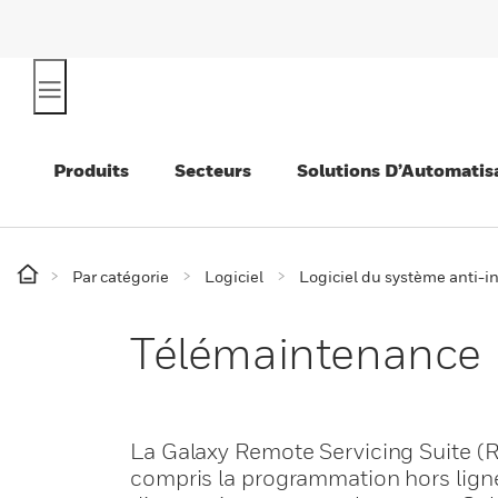
Produits
Secteurs
Solutions D’Automatis
Par catégorie
Logiciel
Logiciel du système anti-i
Télémaintenance
La Galaxy Remote Servicing Suite (R
compris la programmation hors ligne,