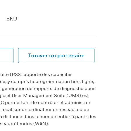
SKU
Trouver un partenaire
uite (RSS) apporte des capacités
ce, y compris la programmation hors ligne,
la génération de rapports de diagnostic pour
giciel User Management Suite (UMS) est
PC permettant de contrôler et administrer
 local sur un ordinateur en réseau, ou de
à distance dans le monde entier à partir des
éseaux étendus (WAN).