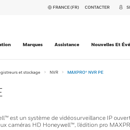
FRANCE (FR)
CONTACTER
S
ation
Marques
Assistance
Nouvelles Et Év
gistreurs et stockage
NVR
MAXPRO® NVR PE
E
 est un système de vidéosurveillance IP ouvert, 
ce aux caméras HD Honeywell™, l’édition pro MAXP