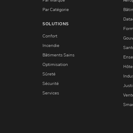
Par Catégorie
Bâti
Data
SOLUTIONS
Form
Confort
Gouv
Incendie
Sant
Bâtiments Sains
Ense
Optimisation
Hôte
Sûreté
Indus
Sécurité
Justi
Services
Vent
Smar