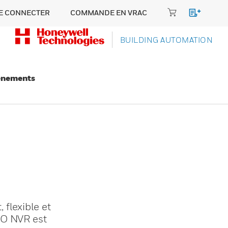
E CONNECTER
COMMANDE EN VRAC
BUILDING AUTOMATION
énements
flexible et
RO NVR est