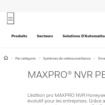
Produits
Secteurs
Solutions D’Automatis
Par catégorie
Systèmes de vidéosurveillance
Enre
MAXPRO® NVR P
L’édition pro MAXPRO NVR Honeywell™
évolutif pour les entreprises. Grâ