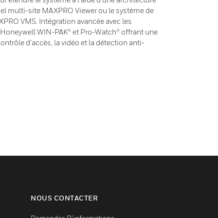
iciel multi-site MAXPRO Viewer ou le système de
AXPRO VMS. Intégration avancée avec les
 Honeywell WIN-PAK® et Pro-Watch® offrant une
ontrôle d’accès, la vidéo et la détection anti-
NOUS CONTACTER
Demandes D’informations