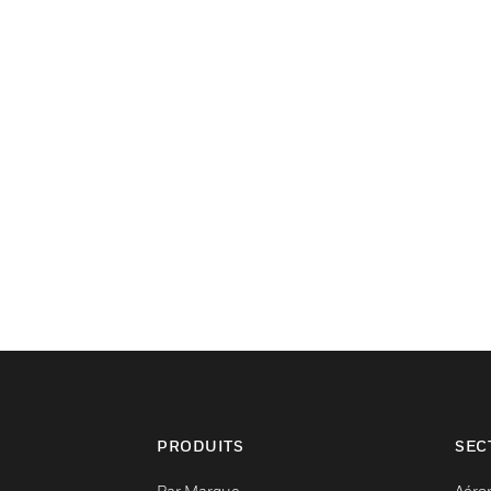
PRODUITS
SEC
Par Marque
Aéro