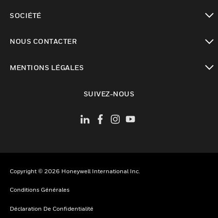
toggle view
SOCIÉTÉ
toggle view
NOUS CONTACTER
toggle view
MENTIONS LÉGALES
toggle view
SUIVEZ-NOUS
Copyright © 2026 Honeywell International Inc.
Conditions Générales
Déclaration De Confidentialité