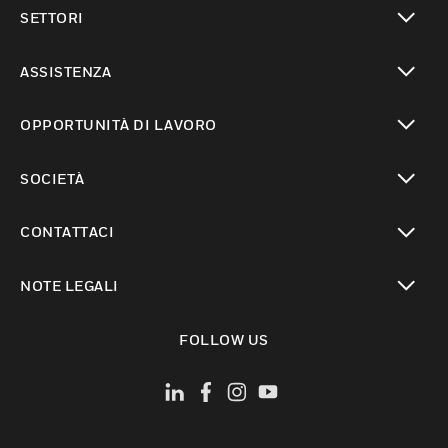
toggle view
SETTORI
toggle view
ASSISTENZA
toggle view
OPPORTUNITÀ DI LAVORO
toggle view
SOCIETÀ
toggle view
CONTATTACI
toggle view
NOTE LEGALI
toggle view
FOLLOW US