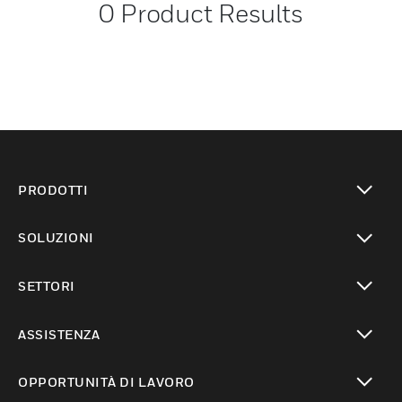
0
Product Results
PRODOTTI
toggle view
SOLUZIONI
toggle view
SETTORI
toggle view
ASSISTENZA
toggle view
OPPORTUNITÀ DI LAVORO