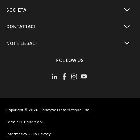
toggle view
SOCIETÀ
toggle view
CONTATTACI
toggle view
NOTE LEGALI
toggle view
FOLLOW US
Copyright © 2026 Honeywell International Inc.
Termini E Condizioni
Informativa Sulla Privacy