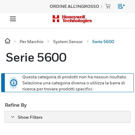
ORDINE ALL'INGROSSO
Per Marchio
System Sensor
Serie 5600
Serie 5600
Questa categoria di prodotti non ha nessun risultato.
Seleziona una categoria diversa o utilizza la barra di
ricerca per trovare prodotti specifici.
Refine By
Show Filters