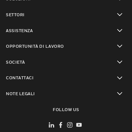
toggle view
SETTORI
toggle view
ASSISTENZA
toggle view
OPPORTUNITÀ DI LAVORO
toggle view
SOCIETÀ
toggle view
CONTATTACI
toggle view
NOTE LEGALI
toggle view
FOLLOW US