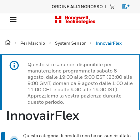
ORDINE ALL'INGROSSO
Per Marchio
System Sensor
InnovairFlex
Questo sito sarà non disponibile per
manutenzione programmata sabato 8
agosto, dalle 19:00 alle 5:00 EST (23:00 alle
9:00 GMT, domenica 9 agosto dalle 1:00 alle
11:00 CET e dalle 4:30 alle 14:30 IST).
Apprezziamo la vostra pazienza durante
questo periodo.
InnovairFlex
Questa categoria di prodotti non ha nessun risultato.