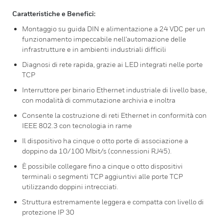
Caratteristiche e Benefici:
Montaggio su guida DIN e alimentazione a 24 VDC per un
funzionamento impeccabile nell'automazione delle
infrastrutture e in ambienti industriali difficili
Diagnosi di rete rapida, grazie ai LED integrati nelle porte
TCP
Interruttore per binario Ethernet industriale di livello base,
con modalità di commutazione archivia e inoltra
Consente la costruzione di reti Ethernet in conformità con
IEEE 802.3 con tecnologia in rame
Il dispositivo ha cinque o otto porte di associazione a
doppino da 10/100 Mbit/s (connessioni RJ45).
È possibile collegare fino a cinque o otto dispositivi
terminali o segmenti TCP aggiuntivi alle porte TCP
utilizzando doppini intrecciati.
Struttura estremamente leggera e compatta con livello di
protezione IP 30