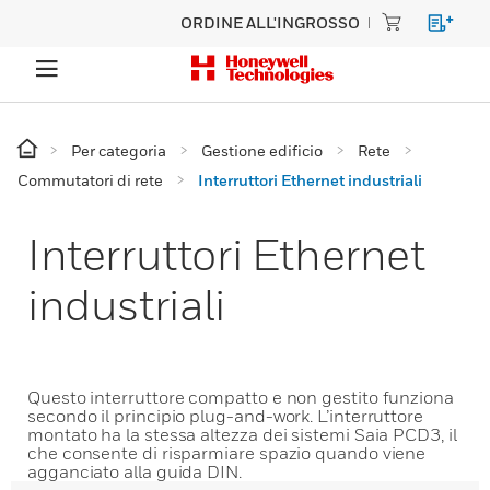
ORDINE ALL'INGROSSO
Per categoria
Gestione edificio
Rete
Commutatori di rete
Interruttori Ethernet industriali
Interruttori Ethernet
industriali
Questo interruttore compatto e non gestito funziona
secondo il principio plug-and-work. L’interruttore
montato ha la stessa altezza dei sistemi Saia PCD3, il
che consente di risparmiare spazio quando viene
agganciato alla guida DIN.