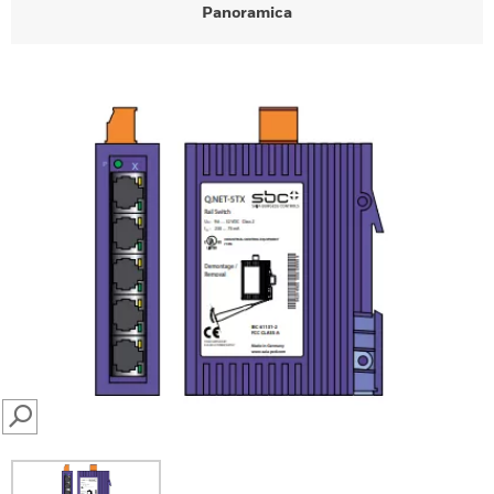
Panoramica
SEARCH