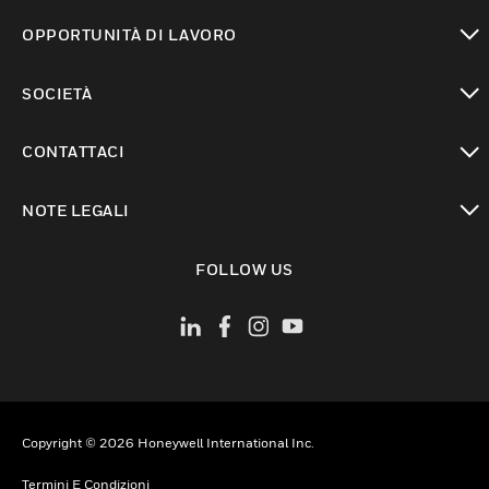
toggle view
OPPORTUNITÀ DI LAVORO
toggle view
SOCIETÀ
toggle view
CONTATTACI
toggle view
NOTE LEGALI
toggle view
FOLLOW US
Copyright © 2026 Honeywell International Inc.
Termini E Condizioni