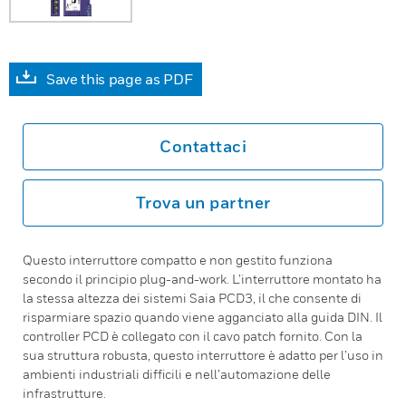
Save this page as PDF
Contattaci
Trova un partner
Questo interruttore compatto e non gestito funziona
secondo il principio plug-and-work. L’interruttore montato ha
la stessa altezza dei sistemi Saia PCD3, il che consente di
risparmiare spazio quando viene agganciato alla guida DIN. Il
controller PCD è collegato con il cavo patch fornito. Con la
sua struttura robusta, questo interruttore è adatto per l’uso in
ambienti industriali difficili e nell’automazione delle
infrastrutture.