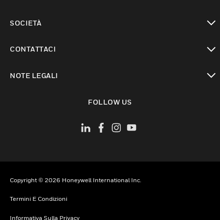
toggle view
SOCIETÀ
toggle view
CONTATTACI
toggle view
NOTE LEGALI
toggle view
FOLLOW US
Copyright © 2026 Honeywell International Inc.
Termini E Condizioni
Informativa Sulla Privacy