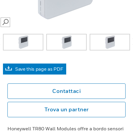
SEARCH
prev
Save this page as PDF
Contattaci
Trova un partner
Honeywell TR80 Wall Modules offre a bordo sensori