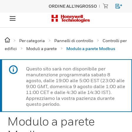
ORDINE ALL'INGROSSO
Per categoria
Pannelli di controllo
Controlli per
edifici
Moduli a parete
Modulo a parete Modbus
Questo sito sarà non disponibile per
manutenzione programmata sabato 8
agosto, dalle 19:00 alle 5:00 EST (23:00 alle
9:00 GMT, domenica 9 agosto dalle 1:00 alle
11:00 CET e dalle 4:30 alle 14:30 IST).
Apprezziamo la vostra pazienza durante
questo periodo.
Modulo a parete