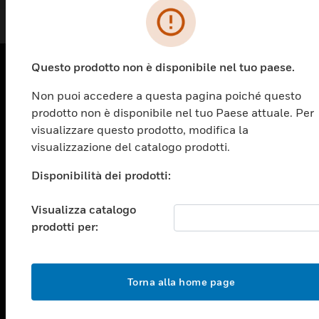
Questo prodotto non è disponibile nel tuo paese.
PRODOTTI
Non puoi accedere a questa pagina poiché questo
prodotto non è disponibile nel tuo Paese attuale. Per
toggle view
visualizzare questo prodotto, modifica la
SOLUZIONI
visualizzazione del catalogo prodotti.
toggle view
SETTORI
Disponibilità dei prodotti:
toggle view
ASSISTENZA
Visualizza catalogo
prodotti per:
toggle view
OPPORTUNITÀ DI LAVORO
toggle view
Torna alla home page
SOCIETÀ
toggle view