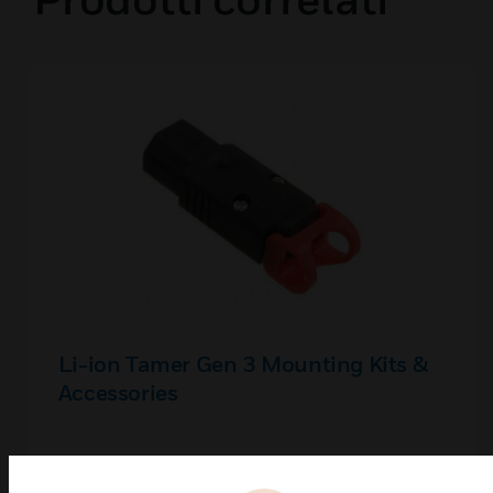
Li-ion Tamer Gen 3 Mounting Kits &
Accessories