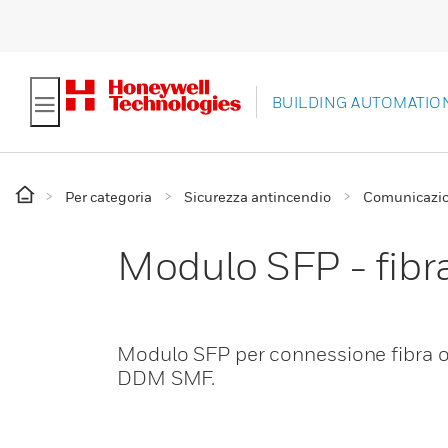
BUILDING AUTOMATIO
Per categoria
Sicurezza antincendio
Comunicazion
Modulo SFP - fibr
Modulo SFP per connessione fibr
DDM SMF.