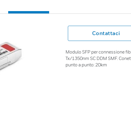
Contattaci
Modulo SFP per connessione fi
Tx/1350nm SC DDM SMF. Conetto
punto a punto: 20km