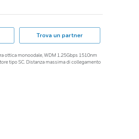
Trova un partner
bra ottica monoodale, WDM 1.25Gbps 1510nm
re tipo SC. Distanza massima di collegamento