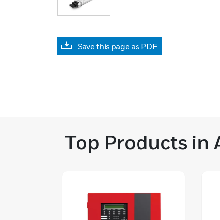
Save this page as PDF
Top Products in 