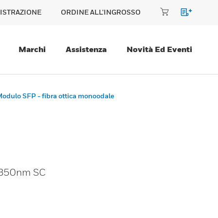
ISTRAZIONE
ORDINE ALL'INGROSSO
Marchi
Assistenza
Novità Ed Eventi
odulo SFP - fibra ottica monoodale
1350nm SC