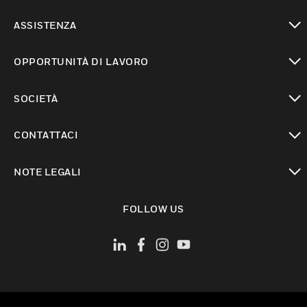
toggle view
ASSISTENZA
toggle view
OPPORTUNITÀ DI LAVORO
toggle view
SOCIETÀ
toggle view
CONTATTACI
toggle view
NOTE LEGALI
toggle view
FOLLOW US