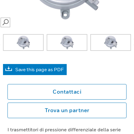
SEARCH
prev
Save this page as PDF
Contattaci
Trova un partner
I trasmettitori di pressione differenziale della serie