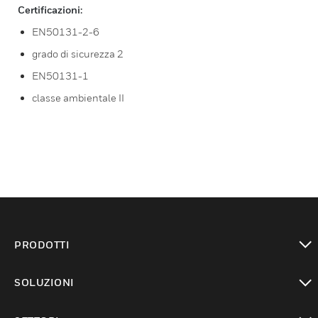
Certificazioni:
EN50131-2-6
grado di sicurezza 2
EN50131-1
classe ambientale II
PRODOTTI
toggle view
SOLUZIONI
toggle view