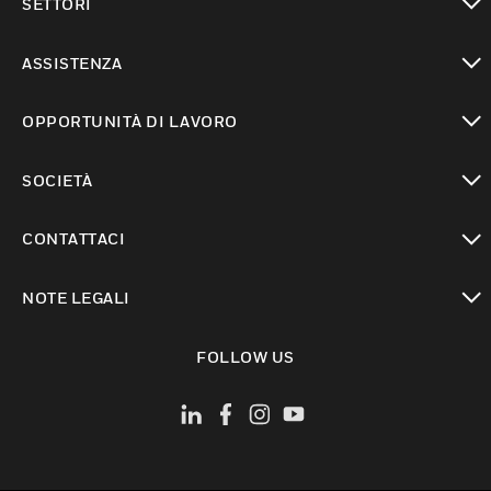
SETTORI
toggle view
ASSISTENZA
toggle view
OPPORTUNITÀ DI LAVORO
toggle view
SOCIETÀ
toggle view
CONTATTACI
toggle view
NOTE LEGALI
toggle view
FOLLOW US