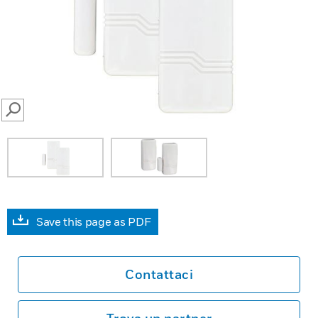
SEARCH
Save this page as PDF
Contattaci