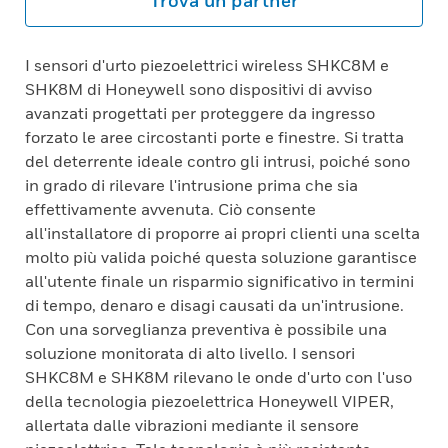
Trova un partner
I sensori d'urto piezoelettrici wireless SHKC8M e
SHK8M di Honeywell sono dispositivi di avviso
avanzati progettati per proteggere da ingresso
forzato le aree circostanti porte e finestre. Si tratta
del deterrente ideale contro gli intrusi, poiché sono
in grado di rilevare l'intrusione prima che sia
effettivamente avvenuta. Ciò consente
all'installatore di proporre ai propri clienti una scelta
molto più valida poiché questa soluzione garantisce
all'utente finale un risparmio significativo in termini
di tempo, denaro e disagi causati da un'intrusione.
Con una sorveglianza preventiva è possibile una
soluzione monitorata di alto livello. I sensori
SHKC8M e SHK8M rilevano le onde d'urto con l'uso
della tecnologia piezoelettrica Honeywell VIPER,
allertata dalle vibrazioni mediante il sensore