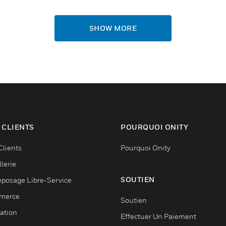
SHOW MORE
 CLIENTS
POURQUOI ONITY
Clients
Pourquoi Onity
lerie
SOUTIEN
eposage Libre-Service
merce
Soutien
ation
Effectuer Un Paiement