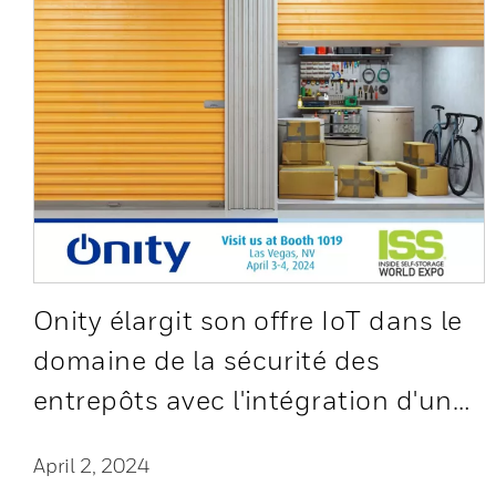
Onity élargit son offre IoT dans le
domaine de la sécurité des
entrepôts avec l'intégration d'un
capteur innovant
April 2, 2024