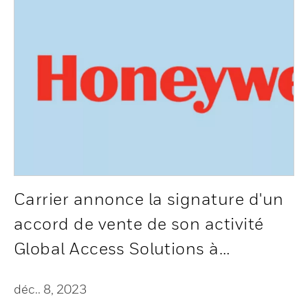
Carrier annonce la signature d'un
accord de vente de son activité
Global Access Solutions à
Honeywell pour un montant de
déc.. 8, 2023
4,95 milliards de dollars