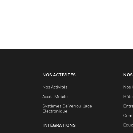
NOS ACTIVITÉS
NOS
Nos Activités
Nos 
Accès Mobile
Hôtel
Systèmes De Verrouillage
Entr
Électronique
Com
Éduc
INTÉGRATIONS