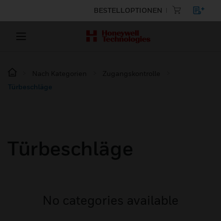
BESTELLOPTIONEN
Nach Kategorien
Zugangskontrolle
Türbeschläge
Türbeschläge
No categories available