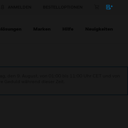
ANMELDEN
BESTELLOPTIONEN
slösungen
Marken
Hilfe
Neuigkeiten
ag, den 9. August, von 01:00 bis 11:00 Uhr CET und von
re Geduld während dieser Zeit.