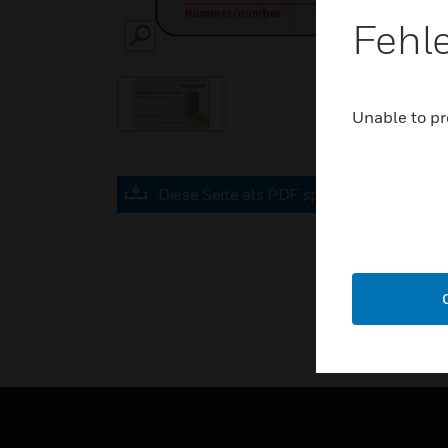
Fehl
SEARCH
Unable to pr
Diese Seite als PDF speichern