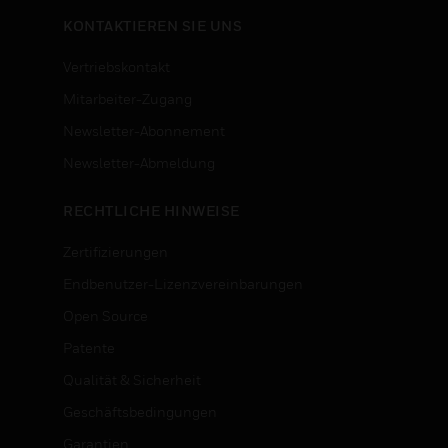
KONTAKTIEREN SIE UNS
Vertriebskontakt
Mitarbeiter-Zugang
Newsletter-Abonnement
n
Newsletter-Abmeldung
RECHTLICHE HINWEISE
Zertifizierungen
Endbenutzer-Lizenzvereinbarungen
Open Source
Patente
Qualität & Sicherheit
Geschäftsbedingungen
Garantien