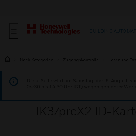
BUILDING AUTOMA
Nach Kategorien
Zugangskontrolle
Leser und Ta
Diese Seite wird am Samstag, den 8. August, vo
04:30 bis 14:30 Uhr IST) wegen geplanter Wartu
IK3/proX2 ID-Kart