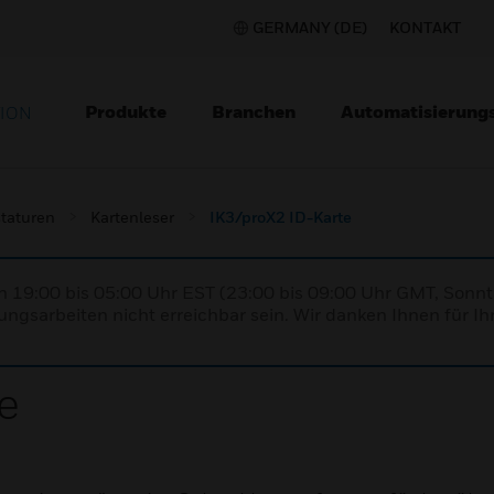
GERMANY (DE)
KONTAKT
Produkte
Branchen
Automatisierung
TION
staturen
Kartenleser
IK3/proX2 ID-Karte
n 19:00 bis 05:00 Uhr EST (23:00 bis 09:00 Uhr GMT, Sonnt
ngsarbeiten nicht erreichbar sein. Wir danken Ihnen für Ih
e