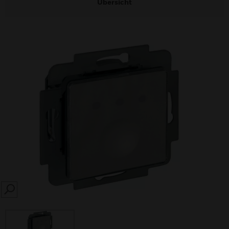
Übersicht
SEARCH