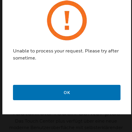
Security ist ein wesentlicher Bestandteil des
Zubehörs für das Touch Center plus Tastenfeld.
Related Products
Unable to process your request. Please try after
sometime.
OK
Tastenfeld Touch Center plus
Das Touch Center plus verfügt über eine neue
moderne Benutzeroberfläche mit selbsterklärender