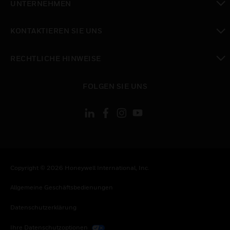
UNTERNEHMEN
toggle view
KONTAKTIEREN SIE UNS
toggle view
RECHTLICHE HINWEISE
toggle view
FOLGEN SIE UNS
Copyright © 2026 Honeywell International, Inc.
Allgemeine Geschäftsbedienungen
Datenschutzerklärung
Ihre Datenschutzoptionen