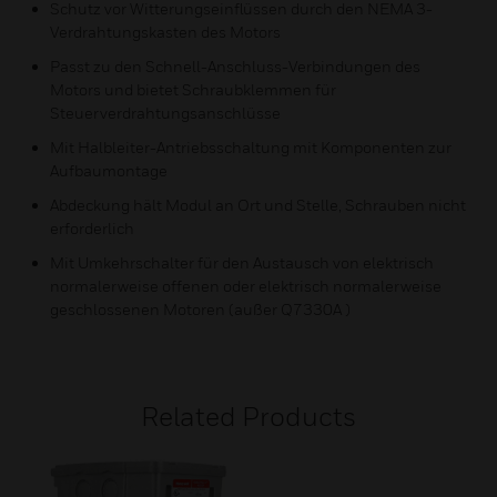
Schutz vor Witterungseinflüssen durch den NEMA 3-
Verdrahtungskasten des Motors
Passt zu den Schnell-Anschluss-Verbindungen des
Motors und bietet Schraubklemmen für
Steuerverdrahtungsanschlüsse
Mit Halbleiter-Antriebsschaltung mit Komponenten zur
Aufbaumontage
Abdeckung hält Modul an Ort und Stelle, Schrauben nicht
erforderlich
Mit Umkehrschalter für den Austausch von elektrisch
normalerweise offenen oder elektrisch normalerweise
geschlossenen Motoren (außer Q7330A )
Related Products