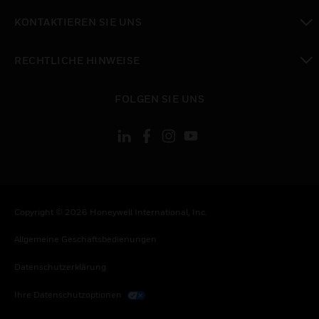
toggle view
KONTAKTIEREN SIE UNS
toggle view
RECHTLICHE HINWEISE
toggle view
FOLGEN SIE UNS
Copyright © 2026 Honeywell International, Inc.
Allgemeine Geschäftsbedienungen
Datenschutzerklärung
Ihre Datenschutzoptionen