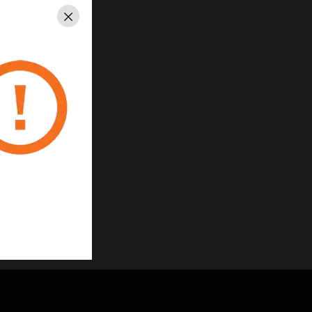
verschmolzen
Schließen