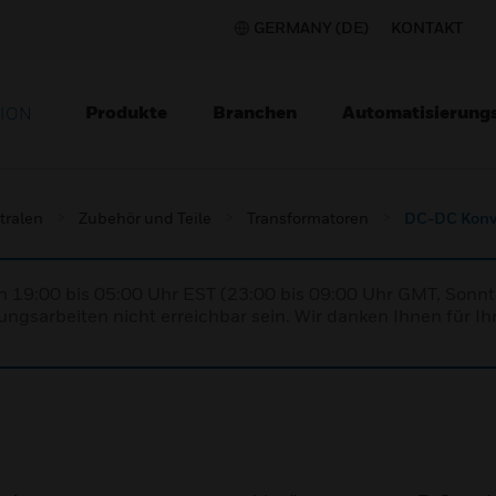
GERMANY (DE)
KONTAKT
Produkte
Branchen
Automatisierung
TION
tralen
Zubehör und Teile
Transformatoren
DC-DC Konv
n 19:00 bis 05:00 Uhr EST (23:00 bis 09:00 Uhr GMT, Sonnt
ngsarbeiten nicht erreichbar sein. Wir danken Ihnen für Ih