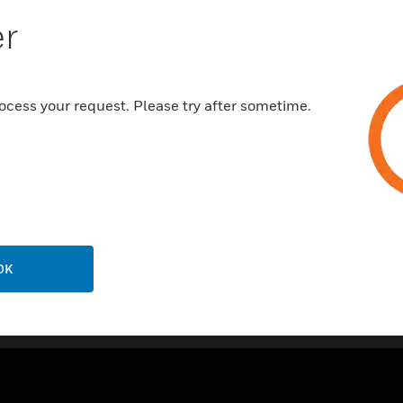
Jeder Ausgang wird separat 
er
Zertifizierungen:
VDS
ocess your request. Please try after sometime.
OK