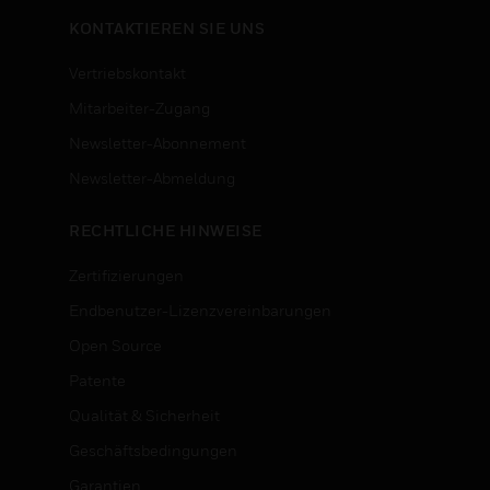
KONTAKTIEREN SIE UNS
Vertriebskontakt
Mitarbeiter-Zugang
Newsletter-Abonnement
n
Newsletter-Abmeldung
RECHTLICHE HINWEISE
Zertifizierungen
Endbenutzer-Lizenzvereinbarungen
Open Source
Patente
Qualität & Sicherheit
Geschäftsbedingungen
Garantien