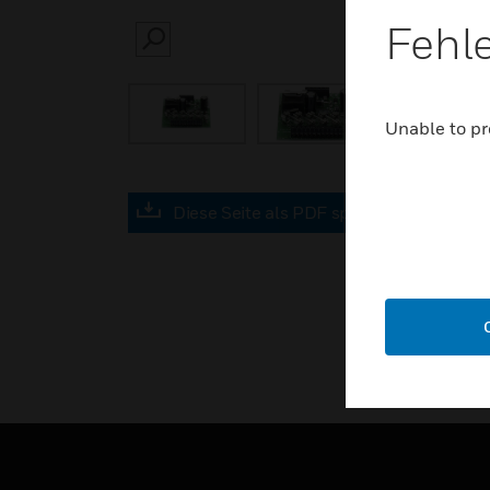
Fehl
SEARCH
Unable to pr
Diese Seite als PDF speichern