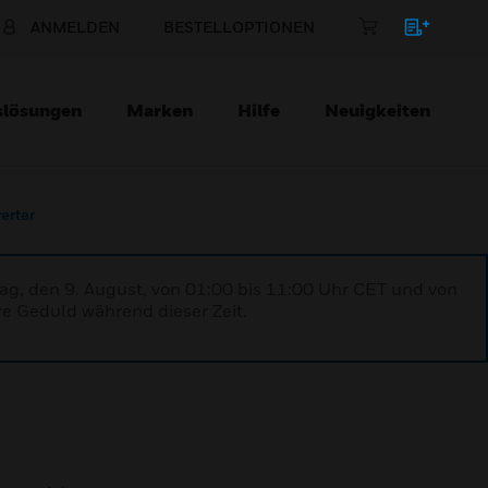
ANMELDEN
BESTELLOPTIONEN
slösungen
Marken
Hilfe
Neuigkeiten
erter
ag, den 9. August, von 01:00 bis 11:00 Uhr CET und von
re Geduld während dieser Zeit.