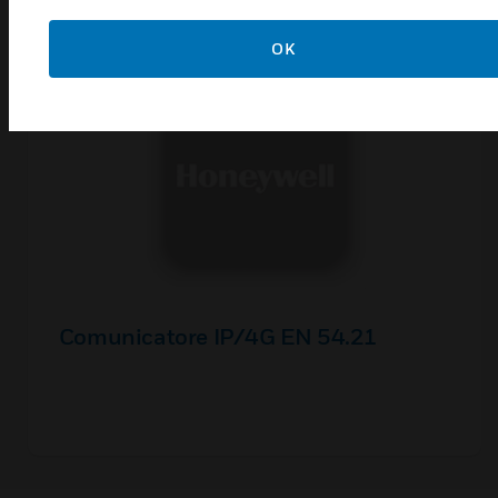
OK
Comunicatore IP/4G EN 54.21