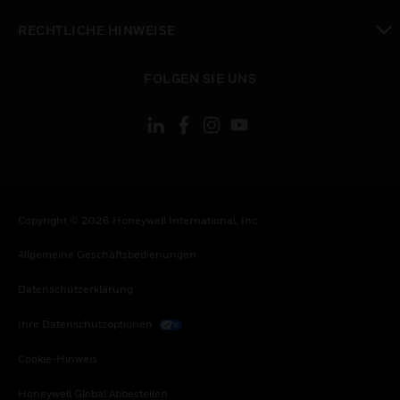
toggle view
RECHTLICHE HINWEISE
toggle view
FOLGEN SIE UNS
Copyright © 2026 Honeywell International, Inc.
Allgemeine Geschäftsbedienungen
Datenschutzerklärung
Ihre Datenschutzoptionen
Cookie-Hinweis
Honeywell Global Abbestellen