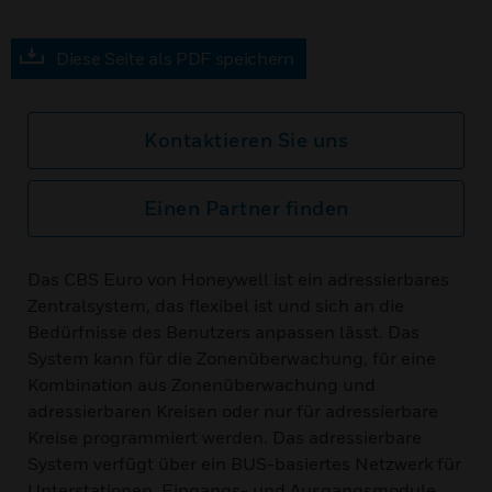
Diese Seite als PDF speichern
Kontaktieren Sie uns
Einen Partner finden
Das CBS Euro von Honeywell ist ein adressierbares
Zentralsystem, das flexibel ist und sich an die
Bedürfnisse des Benutzers anpassen lässt. Das
System kann für die Zonenüberwachung, für eine
Kombination aus Zonenüberwachung und
adressierbaren Kreisen oder nur für adressierbare
Kreise programmiert werden. Das adressierbare
System verfügt über ein BUS-basiertes Netzwerk für
Unterstationen, Eingangs- und Ausgangsmodule