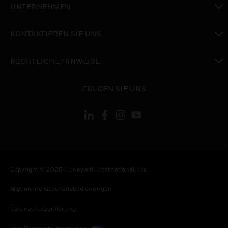
UNTERNEHMEN
toggle view
KONTAKTIEREN SIE UNS
toggle view
RECHTLICHE HINWEISE
toggle view
FOLGEN SIE UNS
Copyright © 2026 Honeywell International, Inc.
Allgemeine Geschäftsbedienungen
Datenschutzerklärung