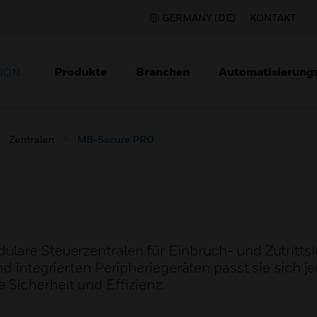
GERMANY (DE)
KONTAKT
Produkte
Branchen
Automatisierung
TION
Zentralen
MB-Secure PRO
lare Steuerzentralen für Einbruch- und Zutrittsk
nd integrierten Peripheriegeräten passt sie sich j
Sicherheit und Effizienz.