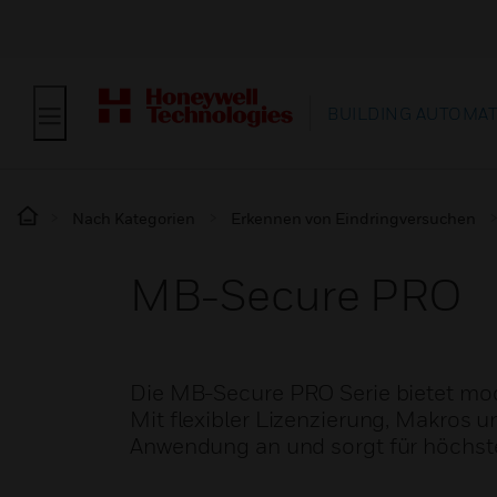
BUILDING AUTOMA
Nach Kategorien
Erkennen von Eindringversuchen
MB-Secure PRO
Die MB-Secure PRO Serie bietet modu
Mit flexibler Lizenzierung, Makros u
Anwendung an und sorgt für höchste 