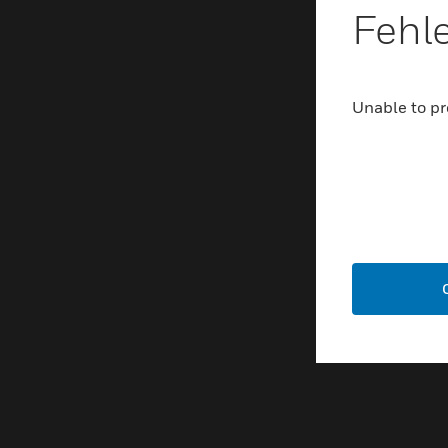
Fehl
Unable to pr