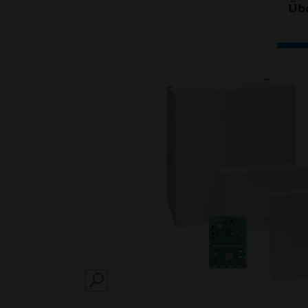
Übe
SEARCH