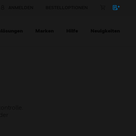
ANMELDEN
BESTELLOPTIONEN
slösungen
Marken
Hilfe
Neuigkeiten
ontrolle.
eder