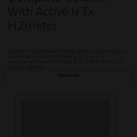
With Active Ir Tx
H2meter
Complete columns with active infrared rays height 2
meters with 4 double Tx lenses. It is used in
standalone TX and RX mode or as a terminal / start
section columns
Übersicht