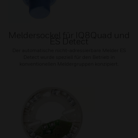
Meldersockel für IQ8Quad und
ES Detect
Der automatische nicht-adressierbare Melder ES
Detect wurde speziell für den Betrieb in
konventionellen Meldergruppen konzipiert.