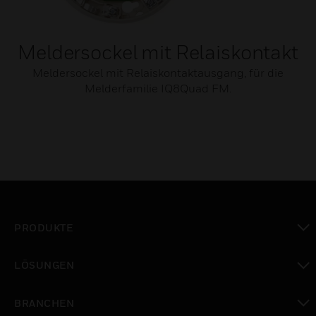
Meldersockel mit Relaiskontakt
Meldersockel mit Relaiskontaktausgang, für die
Melderfamilie IQ8Quad FM.
PRODUKTE
toggle view
LÖSUNGEN
toggle view
BRANCHEN