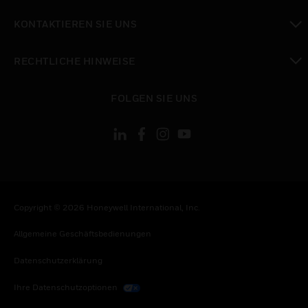
toggle view
KONTAKTIEREN SIE UNS
toggle view
RECHTLICHE HINWEISE
toggle view
FOLGEN SIE UNS
Copyright © 2026 Honeywell International, Inc.
Allgemeine Geschäftsbedienungen
Datenschutzerklärung
Ihre Datenschutzoptionen